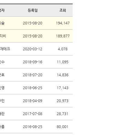
성자
등록일
조회
리숲
2015-08-20
194,147
티비
2015-08-20
189,877
 재테크
2020-03-12
4,078
민수
2018-09-16
11,095
준호
2018-07-20
14,836
민영
2018-06-25
17,143
주민
2018-04-09
20,973
재란
2017-07-08
28,731
아름
2016-08-25
80,001