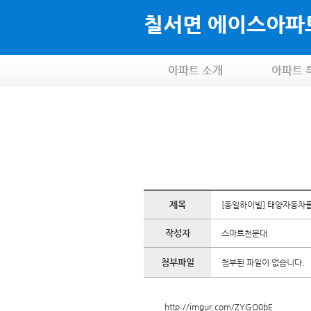
칠서면 에이스아
아파트 소개
아파트 
제목
[동일하이빌] 태양자동차를 
작성자
스마트천문대
첨부파일
첨부된 파일이 없습니다.
http://imgur.com/ZYGO0bE