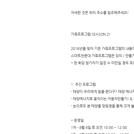
자세한 것은 위의 주소를 참조해주세요!
가족프로그램 SEASON 2!
2016년을 맞아 기존 가족프로그램의 내용
스마트천문대 가족프로그램은 강의 / 만들기
* 한 회당 참가자가 일정 수 미만일 경우 
1. 주간 프로그램
- 태양이 우리에게 힘을 준다구? 태양 에너
- 태양에너지로 움직이는 자동차만들기! &
- 눈으로도 본 태양을 망원경을 통해 크게 볼
* 운영일
1차 - 8월 6일 토 오전 10:00 ~ 12:00