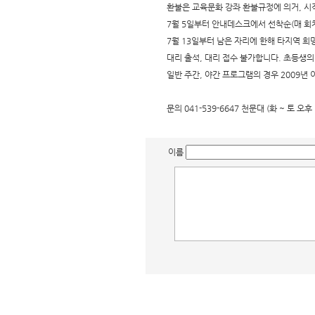
환불은 교육문화 강좌 환불규정에 의거, 시작 
7월 5일부터 안내데스크에서 선착순(매 회차
7월 13일부터 남은 자리에 한해 타지역 희
대리 출석, 대리 접수 불가합니다. 초등생의
일반 주간, 야간 프로그램의 경우 2009년
문의 041-539-6647 천문대 (화 ~ 토 
이름