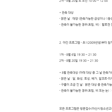
2차 - 8월 20일 토 오전 10:00 ~ 12:00
* 관측 대상
- 맑은 날 : 태양 (관측가능한 금성이나 1등
- 관측이 불가능한 경우(흐림, 비) : 할로
2. 야간 프로그램 - 초1(2009년생)부터 
1차 - 8월 6일 19:30 ~ 21:30
2차 - 8월 20일 19:30 ~ 21:30
* 8월 관측대상 (아래 대상 중 그 날 관측
- 맑은 날 : 달, 화성, 토성, 베가, 알코르
- 구름이 조금 낀 날 : 밝은 대상 중 관측가
- 관측이 불가능한 경우(흐림, 비 또는 눈)
모든 프로그램은 방문접수(아산시청소년교육