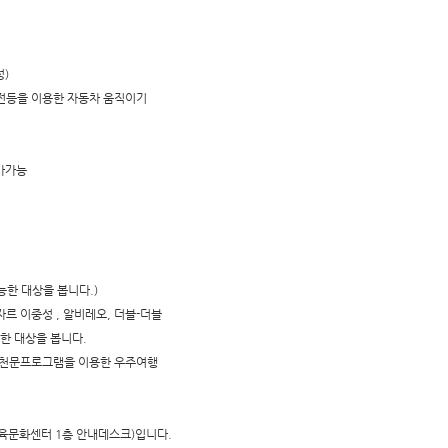
성)
겐 전등을 이용한 자동차 움직이기
참가가능
가능한 대상을 봅니다.)
-미자르 이중성 , 알비레오, 더블-더블
능한 대상을 봅니다.
 : 천문프로그램을 이용한 우주여행
문화센터 1층 안내데스크)입니다.