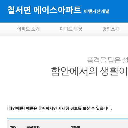
칠서면 에이스아파트
이엔자산개발
아파트 소개
아파트 특징
평형소개
품격을 담은 설
함안에서의 생활이
[확인매물] 매물을 클릭하시면 자세한 정보를 보실 수 있습니다.
거래
확인일자
매물명